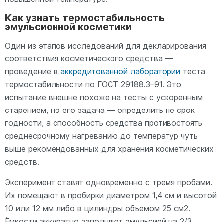
Как узнать термостабильность
эмульсионной косметики
Один из этапов исследований для декларирования
соответствия косметического средства —
проведение в
аккредитованной лаборатории
теста
термостабильности по ГОСТ 29188.3–91. Это
испытание внешне похоже на тесты с ускоренным
старением, но его задача — определить не срок
годности, а способность средства противостоять
среднесрочному нагреванию до температур чуть
выше рекомендованных для хранения косметических
средств.
Эксперимент ставят одновременно с тремя пробами.
Их помещают в пробирки диаметром 1,4 см и высотой
10 или 12 мм либо в цилиндры объемом 25 см2.
Ёмкости аккуратно заполняют эмульсией на 2/3